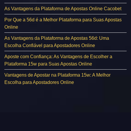
As Vantagens da Plataforma de Apostas Online Cacobet
Por Que a 56d é a Melhor Plataforma para Suas Apostas
Online
As Vantagens da Plataforma de Apostas 56d: Uma
Escolha Confiável para Apostadores Online
Aposte com Confiança: As Vantagens de Escolher a
Plataforma 15w para Suas Apostas Online
Vantagens de Apostar na Plataforma 15w: A Melhor
Escolha para Apostadores Online