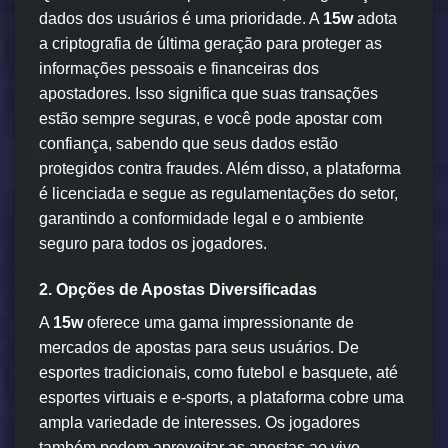
dados dos usuários é uma prioridade. A
15w
adota
a criptografia de última geração para proteger as
informações pessoais e financeiras dos
apostadores. Isso significa que suas transações
estão sempre seguras, e você pode apostar com
confiança, sabendo que seus dados estão
protegidos contra fraudes. Além disso, a plataforma
é licenciada e segue as regulamentações do setor,
garantindo a conformidade legal e o ambiente
seguro para todos os jogadores.
2.
Opções de Apostas Diversificadas
A
15w
oferece uma gama impressionante de
mercados de apostas para seus usuários. De
esportes tradicionais, como futebol e basquete, até
esportes virtuais e e-sports, a plataforma cobre uma
ampla variedade de interesses. Os jogadores
também podem aproveitar as apostas ao vivo,