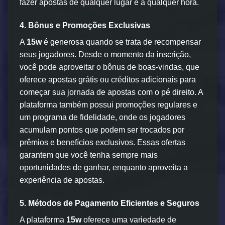
fazer apostas de qualquer lugar e a qualquer hora.
4.
Bônus e Promoções Exclusivas
A
15w
é generosa quando se trata de recompensar
seus jogadores. Desde o momento da inscrição,
você pode aproveitar o bônus de boas-vindas, que
oferece apostas grátis ou créditos adicionais para
começar sua jornada de apostas com o pé direito. A
plataforma também possui promoções regulares e
um programa de fidelidade, onde os jogadores
acumulam pontos que podem ser trocados por
prêmios e benefícios exclusivos. Essas ofertas
garantem que você tenha sempre mais
oportunidades de ganhar, enquanto aproveita a
experiência de apostas.
5.
Métodos de Pagamento Eficientes e Seguros
A plataforma
15w
oferece uma variedade de