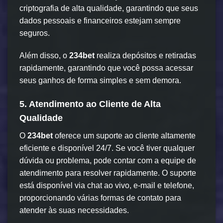
criptografia de alta qualidade, garantindo que seus
dados pessoais e financeiros estejam sempre
seguros.
Além disso, o
234bet
realiza depósitos e retiradas
rapidamente, garantindo que você possa acessar
seus ganhos de forma simples e sem demora.
5. Atendimento ao Cliente de Alta
Qualidade
O
234bet
oferece um suporte ao cliente altamente
eficiente e disponível 24/7. Se você tiver qualquer
dúvida ou problema, pode contar com a equipe de
atendimento para resolver rapidamente. O suporte
está disponível via chat ao vivo, e-mail e telefone,
proporcionando várias formas de contato para
atender às suas necessidades.