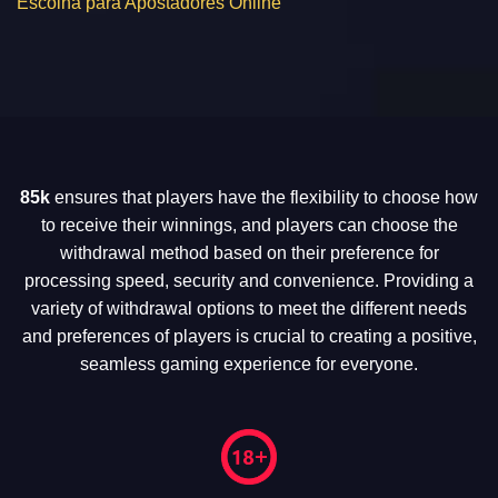
Escolha para Apostadores Online
85k
ensures that players have the flexibility to choose how
to receive their winnings, and players can choose the
withdrawal method based on their preference for
processing speed, security and convenience. Providing a
variety of withdrawal options to meet the different needs
and preferences of players is crucial to creating a positive,
seamless gaming experience for everyone.