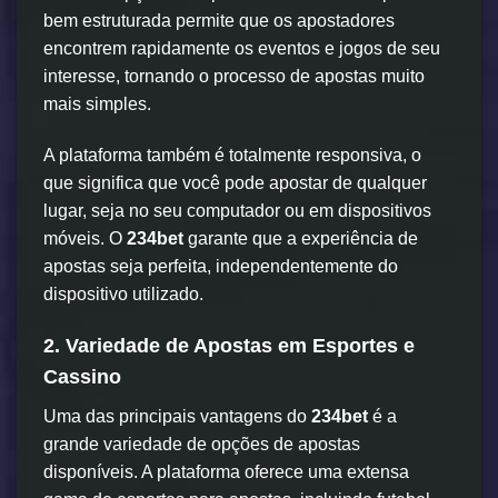
bem estruturada permite que os apostadores
encontrem rapidamente os eventos e jogos de seu
interesse, tornando o processo de apostas muito
mais simples.
A plataforma também é totalmente responsiva, o
que significa que você pode apostar de qualquer
lugar, seja no seu computador ou em dispositivos
móveis. O
234bet
garante que a experiência de
apostas seja perfeita, independentemente do
dispositivo utilizado.
2. Variedade de Apostas em Esportes e
Cassino
Uma das principais vantagens do
234bet
é a
grande variedade de opções de apostas
disponíveis. A plataforma oferece uma extensa