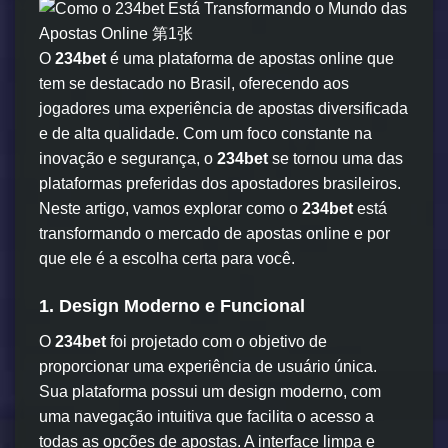
O
234bet
é uma plataforma de apostas online que
tem se destacado no Brasil, oferecendo aos
jogadores uma experiência de apostas diversificada
e de alta qualidade. Com um foco constante na
inovação e segurança, o
234bet
se tornou uma das
plataformas preferidas dos apostadores brasileiros.
Neste artigo, vamos explorar como o
234bet
está
transformando o mercado de apostas online e por
que ele é a escolha certa para você.
1. Design Moderno e Funcional
O
234bet
foi projetado com o objetivo de
proporcionar uma experiência de usuário única.
Sua plataforma possui um design moderno, com
uma navegação intuitiva que facilita o acesso a
todas as opções de apostas. A interface limpa e