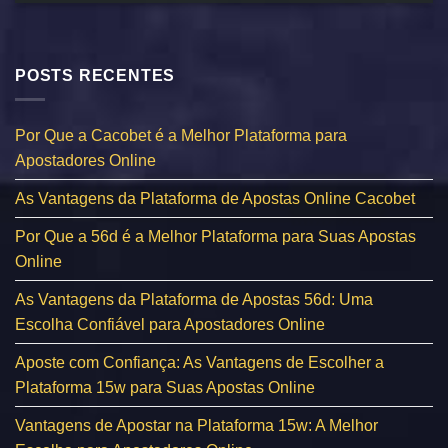
POSTS RECENTES
Por Que a Cacobet é a Melhor Plataforma para
Apostadores Online
As Vantagens da Plataforma de Apostas Online Cacobet
Por Que a 56d é a Melhor Plataforma para Suas Apostas
Online
As Vantagens da Plataforma de Apostas 56d: Uma
Escolha Confiável para Apostadores Online
Aposte com Confiança: As Vantagens de Escolher a
Plataforma 15w para Suas Apostas Online
Vantagens de Apostar na Plataforma 15w: A Melhor