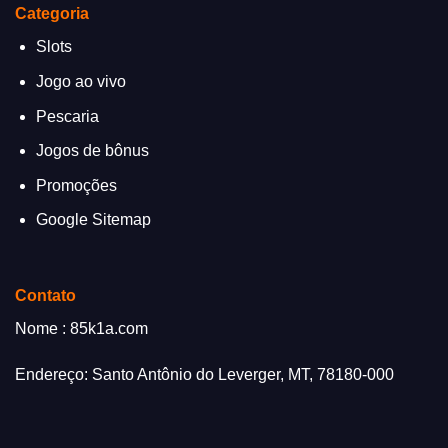
Categoria
Slots
Jogo ao vivo
Pescaria
Jogos de bônus
Promoções
Google Sitemap
Contato
Nome : 85k1a.com
Endereço: Santo Antônio do Leverger, MT, 78180-000