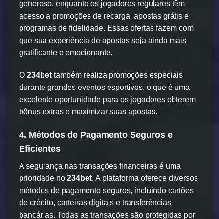
generoso, enquanto os jogadores regulares têm
acesso a promoções de recarga, apostas grátis e
programas de fidelidade. Essas ofertas fazem com
que sua experiência de apostas seja ainda mais
gratificante e emocionante.
O
234bet
também realiza promoções especiais
durante grandes eventos esportivos, o que é uma
excelente oportunidade para os jogadores obterem
bônus extras e maximizar suas apostas.
4. Métodos de Pagamento Seguros e
Eficientes
A segurança nas transações financeiras é uma
prioridade no
234bet
. A plataforma oferece diversos
métodos de pagamento seguros, incluindo cartões
de crédito, carteiras digitais e transferências
bancárias. Todas as transações são protegidas por