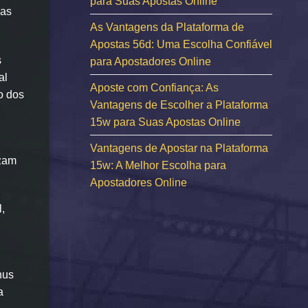
para Suas Apostas Online
mas
As Vantagens da Plataforma de
Apostas 56d: Uma Escolha Confiável
s
para Apostadores Online
al
Aposte com Confiança: As
o dos
Vantagens de Escolher a Plataforma
15w para Suas Apostas Online
Vantagens de Apostar na Plataforma
izam
15w: A Melhor Escolha para
Apostadores Online
,
nus
a