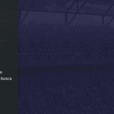
ições
a vez
tadas
cia
ue
m busca