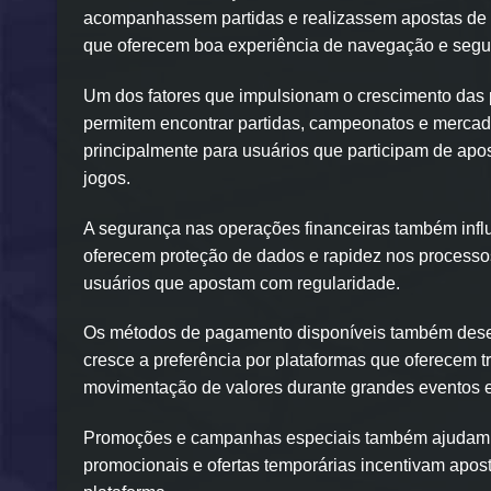
acompanhassem partidas e realizassem apostas de 
que oferecem boa experiência de navegação e segu
Um dos fatores que impulsionam o crescimento das p
permitem encontrar partidas, campeonatos e mercado
principalmente para usuários que participam de apo
jogos.
A segurança nas operações financeiras também influ
oferecem proteção de dados e rapidez nos processos 
usuários que apostam com regularidade.
Os métodos de pagamento disponíveis também desem
cresce a preferência por plataformas que oferecem tr
movimentação de valores durante grandes eventos e
Promoções e campanhas especiais também ajudam a 
promocionais e ofertas temporárias incentivam apos