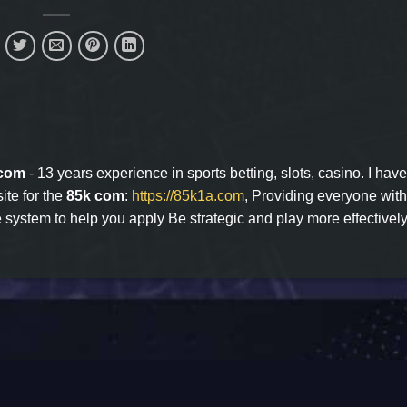
 com
- 13 years experience in sports betting, slots, casino. I have
ite for the
85k com
:
https://85k1a.com
, Providing everyone with
 system to help you apply Be strategic and play more effectively