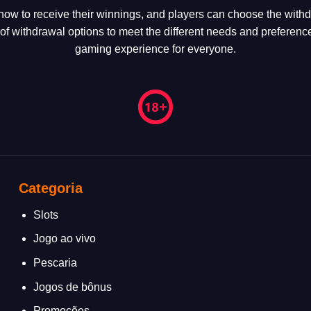
e how to receive their winnings, and players can choose the wit
f withdrawal options to meet the different needs and preferences
gaming experience for everyone.
Categoria
Slots
Jogo ao vivo
Pescaria
Jogos de bônus
Promoções