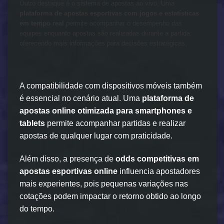
Outro destaque é o sistema de apostas ao vivo. Uma
plataforma de apostas esportivas com jogos e estatísticas
em tempo real
permite acompanhar o desempenho das
equipes enquanto apostas são realizadas durante a partida,
oferecendo mais informações para decisões estratégicas.
A compatibilidade com dispositivos móveis também
é essencial no cenário atual. Uma
plataforma de
apostas online otimizada para smartphones e
tablets
permite acompanhar partidas e realizar
apostas de qualquer lugar com praticidade.
Além disso, a presença de
odds competitivas em
apostas esportivas online
influencia apostadores
mais experientes, pois pequenas variações nas
cotações podem impactar o retorno obtido ao longo
do tempo.